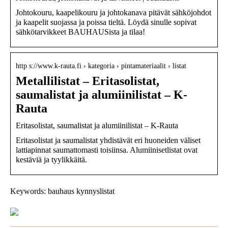
Johtokouru, kaapelikouru ja johtokanava pitävät sähköjohdot
ja kaapelit suojassa ja poissa tieltä. Löydä sinulle sopivat
sähkötarvikkeet BAUHAUSista ja tilaa!
http s://www.k-rauta.fi › kategoria › pintamateriaalit › listat
Metallilistat – Eritasolistat,
saumalistat ja alumiinilistat – K-
Rauta
Eritasolistat, saumalistat ja alumiinilistat – K-Rauta
Eritasolistat ja saumalistat yhdistävät eri huoneiden väliset
lattiapinnat saumattomasti toisiinsa. Alumiinisetlistat ovat
kestäviä ja tyylikkäitä.
Keywords: bauhaus kynnyslistat