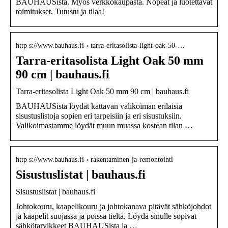
BAUHAUSista. Myös verkkokaupasta. Nopeat ja luotettavat
toimitukset. Tutustu ja tilaa!
http s://www.bauhaus.fi › tarra-eritasolista-light-oak-50-…
Tarra-eritasolista Light Oak 50 mm
90 cm | bauhaus.fi
Tarra-eritasolista Light Oak 50 mm 90 cm | bauhaus.fi
BAUHAUSista löydät kattavan valikoiman erilaisia
sisustuslistoja sopien eri tarpeisiin ja eri sisustuksiin.
Valikoimastamme löydät muun muassa kostean tilan …
http s://www.bauhaus.fi › rakentaminen-ja-remontointi
Sisustuslistat | bauhaus.fi
Sisustuslistat | bauhaus.fi
Johtokouru, kaapelikouru ja johtokanava pitävät sähköjohdot
ja kaapelit suojassa ja poissa tieltä. Löydä sinulle sopivat
sähkötarvikkeet BAUHAUSista ja …