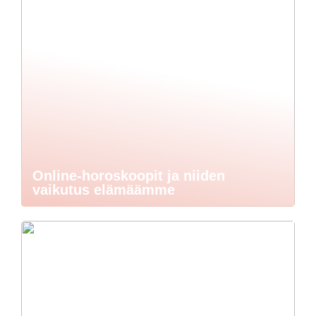
Online-horoskoopit ja niiden
vaikutus elämäämme