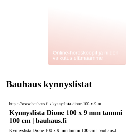
Online-horoskoopit ja niiden
vaikutus elämäämme
Bauhaus kynnyslistat
http s://www.bauhaus.fi › kynnyslista-dione-100-x-9-m…
Kynnyslista Dione 100 x 9 mm tammi
100 cm | bauhaus.fi
Kynnyslista Dione 100 x 9 mm tammi 100 cm | bauhaus.fi