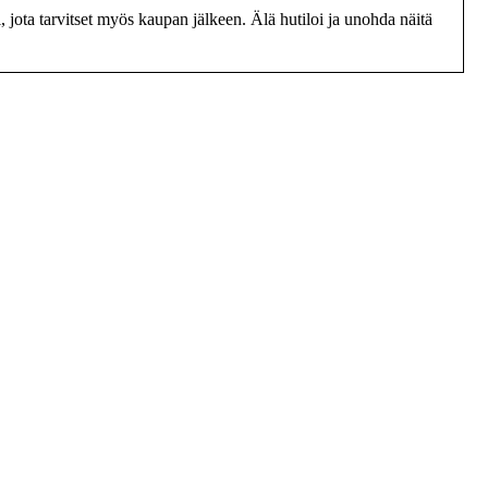
ota tarvitset myös kaupan jälkeen. Älä hutiloi ja unohda näitä