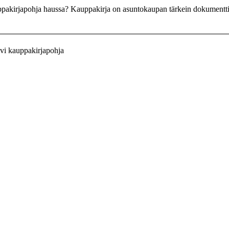
akirjapohja haussa? Kauppakirja on asuntokaupan tärkein dokumentti, j
vi kauppakirjapohja