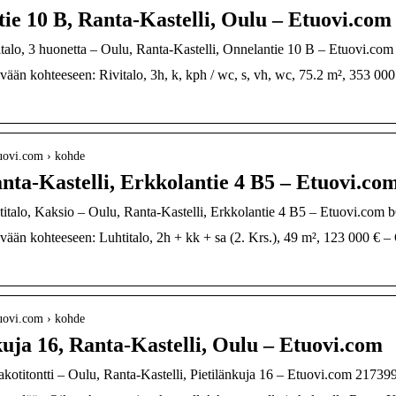
ie 10 B, Ranta-Kastelli, Oulu – Etuovi.com
alo, 3 huonetta – Oulu, Ranta-Kastelli, Onnelantie 10 B – Etuovi.co
ään kohteeseen: Rivitalo, 3h, k, kph / wc, s, vh, wc, 75.2 m², 353 000
uovi.com › kohde
nta-Kastelli, Erkkolantie 4 B5 – Etuovi.co
talo, Kaksio – Oulu, Ranta-Kastelli, Erkkolantie 4 B5 – Etuovi.com 
ään kohteeseen: Luhtitalo, 2h + kk + sa (2. Krs.), 49 m², 123 000 € – 
uovi.com › kohde
kuja 16, Ranta-Kastelli, Oulu – Etuovi.com
titontti – Oulu, Ranta-Kastelli, Pietilänkuja 16 – Etuovi.com 21739