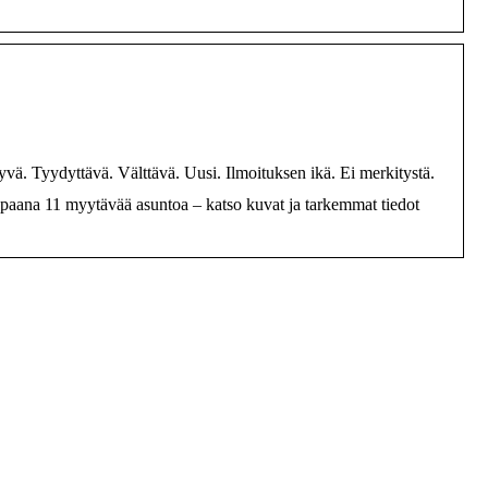
vä. Tyydyttävä. Välttävä. Uusi. Ilmoituksen ikä. Ei merkitystä.
apaana 11 myytävää asuntoa – katso kuvat ja tarkemmat tiedot