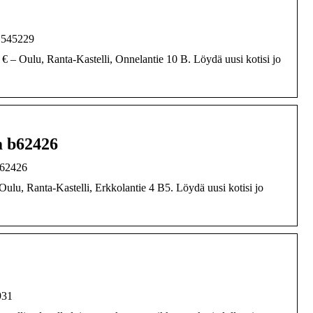
m 545229
 € – Oulu, Ranta-Kastelli, Onnelantie 10 B. Löydä uusi kotisi jo
m b62426
b62426
Oulu, Ranta-Kastelli, Erkkolantie 4 B5. Löydä uusi kotisi jo
931