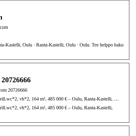
m
i.com
ta-Kastelli, Oulu · Ranta-Kastelli, Oulu · Oulu. Tee helppo haku
m 20726666
i.com 20726666
 erill.wc*2, vh*2, 164 m², 485 000 € – Oulu, Ranta-Kastelli, …
erill.wc*2, vh*2, 164 m², 485 000 € – Oulu, Ranta-Kastelli,