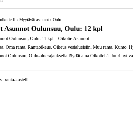
.oikotie.fi › Myytävät asunnot › Oulu
 Asunnot Oulunsuu, Oulu: 12 kpl
not Oulunsuu, Oulu: 11 kpl – Oikotie Asunnot
aa. Oma ranta. Rantaoikeus. Oikeus vesialueisiin. Muu ranta. Kunto. Hy
not Oulunsuu, Oulu-aluerajauksella löydät aina Oikotieltä. Juuri nyt v
i ranta-kastelli