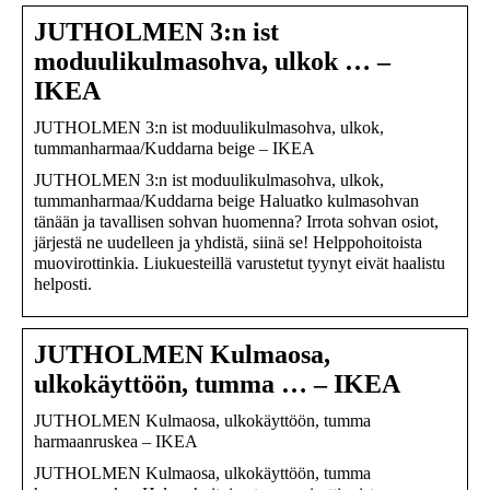
JUTHOLMEN 3:n ist
moduulikulmasohva, ulkok … –
IKEA
JUTHOLMEN 3:n ist moduulikulmasohva, ulkok,
tummanharmaa/Kuddarna beige – IKEA
JUTHOLMEN 3:n ist moduulikulmasohva, ulkok,
tummanharmaa/Kuddarna beige Haluatko kulmasohvan
tänään ja tavallisen sohvan huomenna? Irrota sohvan osiot,
järjestä ne uudelleen ja yhdistä, siinä se! Helppohoitoista
muovirottinkia. Liukuesteillä varustetut tyynyt eivät haalistu
helposti.
JUTHOLMEN Kulmaosa,
ulkokäyttöön, tumma … – IKEA
JUTHOLMEN Kulmaosa, ulkokäyttöön, tumma
harmaanruskea – IKEA
JUTHOLMEN Kulmaosa, ulkokäyttöön, tumma