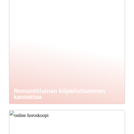
Remonttilainan kilpailuttaminen
kannattaa