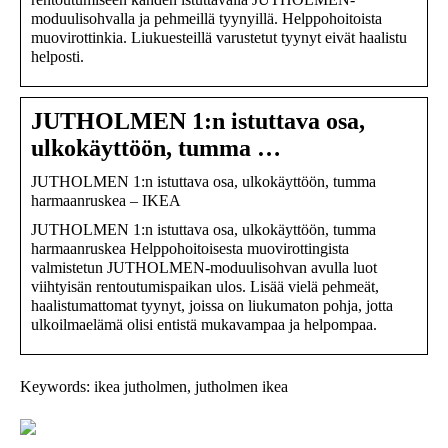
moduulisohvalla ja pehmeillä tyynyillä. Helppohoitoista
muovirottinkia. Liukuesteillä varustetut tyynyt eivät haalistu
helposti.
JUTHOLMEN 1:n istuttava osa,
ulkokäyttöön, tumma …
JUTHOLMEN 1:n istuttava osa, ulkokäyttöön, tumma
harmaanruskea – IKEA
JUTHOLMEN 1:n istuttava osa, ulkokäyttöön, tumma
harmaanruskea Helppohoitoisesta muovirottingista
valmistetun JUTHOLMEN-moduulisohvan avulla luot
viihtyisän rentoutumispaikan ulos. Lisää vielä pehmeät,
haalistumattomat tyynyt, joissa on liukumaton pohja, jotta
ulkoilmaelämä olisi entistä mukavampaa ja helpompaa.
Keywords: ikea jutholmen, jutholmen ikea