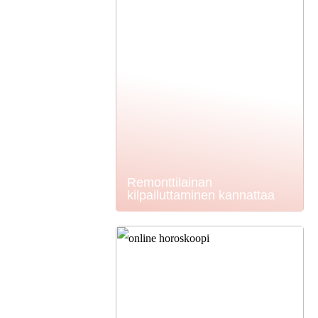
Remonttilainan
kilpailuttaminen kannattaa