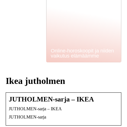
Online-horoskoopit ja niiden
vaikutus elämäämme
Ikea jutholmen
JUTHOLMEN-sarja – IKEA
JUTHOLMEN-sarja – IKEA
JUTHOLMEN-sarja