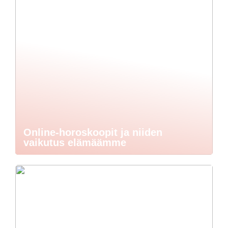
Online-horoskoopit ja niiden
vaikutus elämäämme