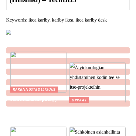
Keywords: ikea karlby, karlby ikea, ikea karlby desk
RAKENNUSTEOLLISUUS
Rakentaminen piristyy
OPPAAT
Älyteknologian
yhdistäminen kodin tee-se-
itse-projekteihin