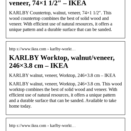
veneer, 74×1 1/2″ – IKEA
KARLBY Countertop, walnut, veneer, 74×1 1/2″. This
wood countertop combines the best of solid wood and
veneer. With efficient use of natural resources, it offers a
unique pattern and a durable surface that can be sanded.
http s://www.ikea.com › karlby-workt…
KARLBY Worktop, walnut/veneer,
246×3.8 cm – IKEA
KARLBY walnut, veneer, Worktop, 246×3.8 cm – IKEA
KARLBY walnut, veneer, Worktop, 246×3.8 cm. This wood
worktop combines the best of solid wood and veneer. With
efficient use of natural resources, it offers a unique pattern
and a durable surface that can be sanded. Available to take
home today.
http s://www.ikea.com › karlby-workt…