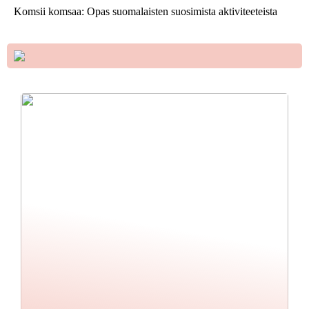
Komsii komsaa: Opas suomalaisten suosimista aktiviteeteista