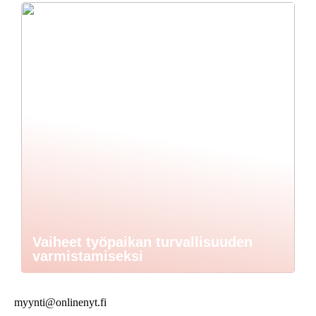
Vaiheet työpaikan turvallisuuden
varmistamiseksi
myynti@onlinenyt.fi