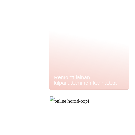
Remonttilainan
kilpailuttaminen kannattaa