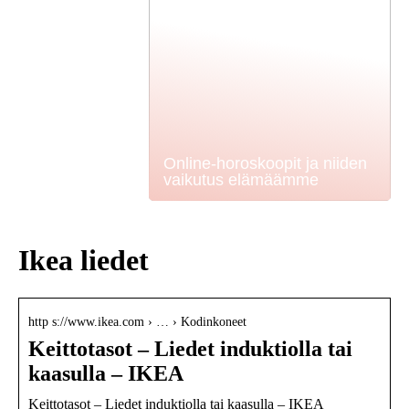
Online-horoskoopit ja niiden
vaikutus elämäämme
Ikea liedet
http s://www.ikea.com › … › Kodinkoneet
Keittotasot – Liedet induktiolla tai
kaasulla – IKEA
Keittotasot – Liedet induktiolla tai kaasulla – IKEA