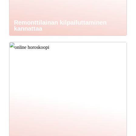
Remonttilainan kilpailuttaminen
kannattaa