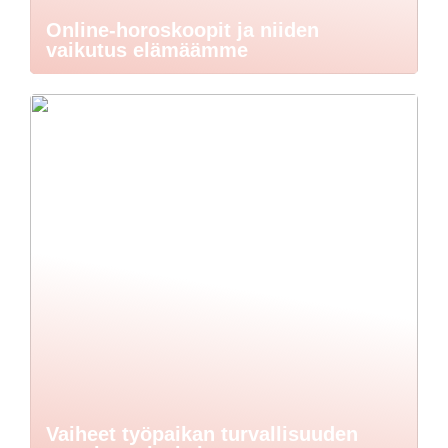
Online-horoskoopit ja niiden
vaikutus elämäämme
Vaiheet työpaikan turvallisuuden