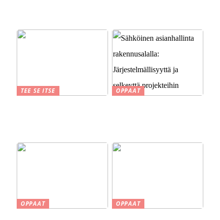
Älyteknologian
yhdistäminen kodin tee-se-
itse-projekteihin
TEE SE ITSE
OPPAAT
Suomen kesä ja perinteet
Sähköinen asianhallinta
savustuksesta saunaan
rakennusalalla:
Järjestelmällisyyttä ja
selkeyttä projekteihin
OPPAAT
OPPAAT
Smaskin työkalut ja koneet
Vinkkejä uuden kodin