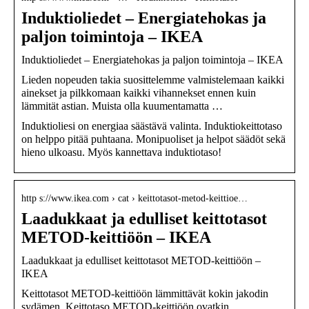
Induktioliedet – Energiatehokas ja
paljon toimintoja – IKEA
Induktioliedet – Energiatehokas ja paljon toimintoja – IKEA
Lieden nopeuden takia suosittelemme valmistelemaan kaikki
ainekset ja pilkkomaan kaikki vihannekset ennen kuin
lämmität astian. Muista olla kuumentamatta …
Induktioliesi on energiaa säästävä valinta. Induktiokeittotaso
on helppo pitää puhtaana. Monipuoliset ja helpot säädöt sekä
hieno ulkoasu. Myös kannettava induktiotaso!
http s://www.ikea.com › cat › keittotasot-metod-keittioe…
Laadukkaat ja edulliset keittotasot
METOD-keittiöön – IKEA
Laadukkaat ja edulliset keittotasot METOD-keittiöön –
IKEA
Keittotasot METOD-keittiöön lämmittävät kokin jakodin
sydämen. Keittotaso METOD-keittiöön ovatkin