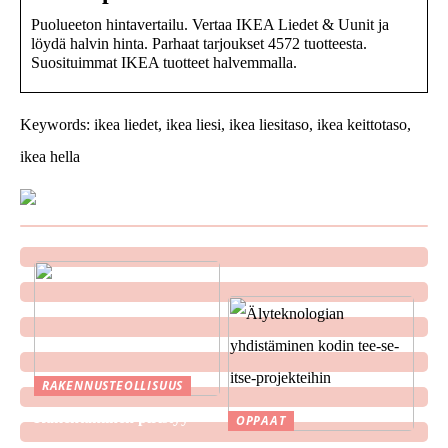
Puolueeton hintavertailu. Vertaa IKEA Liedet & Uunit ja
löydä halvin hinta. Parhaat tarjoukset 4572 tuotteesta.
Suosituimmat IKEA tuotteet halvemmalla.
Keywords: ikea liedet, ikea liesi, ikea liesitaso, ikea keittotaso,
ikea hella
RAKENNUSTEOLLISUUS
Rakentaminen piristyy
OPPAAT