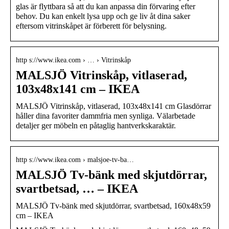
glas är flyttbara så att du kan anpassa din förvaring efter
behov. Du kan enkelt lysa upp och ge liv åt dina saker
eftersom vitrinskåpet är förberett för belysning.
http s://www.ikea.com › … › Vitrinskåp
MALSJÖ Vitrinskåp, vitlaserad,
103x48x141 cm – IKEA
MALSJÖ Vitrinskåp, vitlaserad, 103x48x141 cm Glasdörrar
håller dina favoriter dammfria men synliga. Välarbetade
detaljer ger möbeln en påtaglig hantverkskaraktär.
http s://www.ikea.com › malsjoe-tv-ba…
MALSJÖ Tv-bänk med skjutdörrar,
svartbetsad, … – IKEA
MALSJÖ Tv-bänk med skjutdörrar, svartbetsad, 160x48x59
cm – IKEA