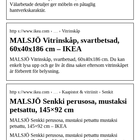
Välarbetade detaljer ger möbeln en påtaglig
hantverkskaraktär.
http s://www.ikea.com › … › Vitrinskåp
MALSJÖ Vitrinskåp, svartbetsad,
60x40x186 cm – IKEA
MALSJÖ Vitrinskåp, svartbetsad, 60x40x186 cm. Du kan
enkelt lysa upp och ge liv åt dina saker eftersom vitrinskåpet
är förberett för belysning.
http s://www.ikea.com › … › Kaapistot & vitriinit › Senkit
MALSJÖ Senkki perusosa, mustaksi
petsattu, 145×92 cm
MALSJÖ Senkki perusosa, mustaksi petsattu mustaksi
petsattu, 145×92 cm – IKEA
MALSJÖ Senkki perusosa, mustaksi petsattu mustaksi