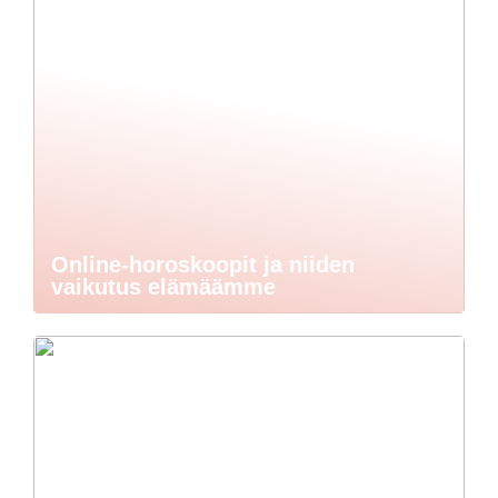
Online-horoskoopit ja niiden
vaikutus elämäämme