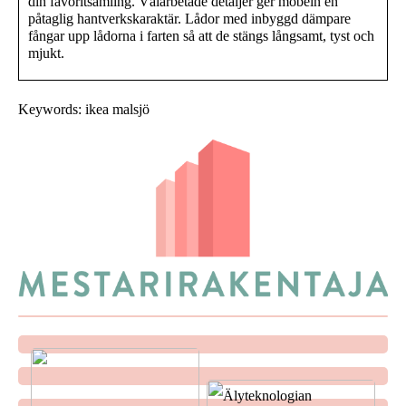
din favoritsamling. Välarbetade detaljer ger möbeln en
påtaglig hantverkskaraktär. Lådor med inbyggd dämpare
fångar upp lådorna i farten så att de stängs långsamt, tyst och
mjukt.
Keywords: ikea malsjö