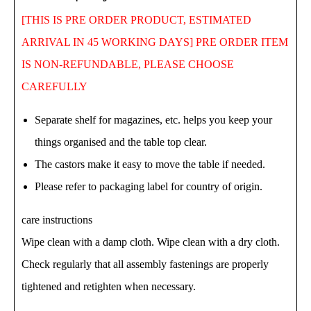
[THIS IS PRE ORDER PRODUCT, ESTIMATED
ARRIVAL IN 45 WORKING DAYS]
PRE ORDER ITEM
IS NON-REFUNDABLE, PLEASE CHOOSE
CAREFULLY
Separate shelf for magazines, etc. helps you keep your
things organised and the table top clear.
The castors make it easy to move the table if needed.
Please refer to packaging label for country of origin.
care instructions
Wipe clean with a damp cloth. Wipe clean with a dry cloth.
Check regularly that all assembly fastenings are properly
tightened and retighten when necessary.