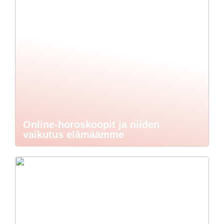
Online-horoskoopit ja niiden
vaikutus elämäämme