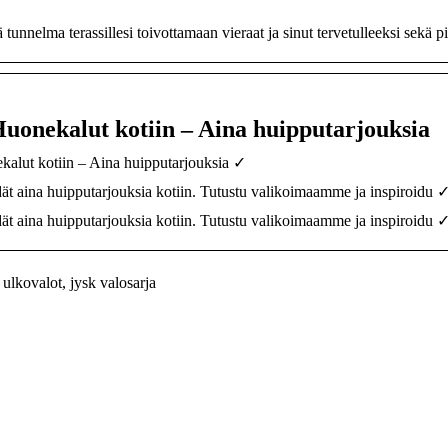
tunnelma terassillesi toivottamaan vieraat ja sinut tervetulleeksi sekä p
uonekalut kotiin – Aina huipputarjouksia
alut kotiin – Aina huipputarjouksia ✓
ät aina huipputarjouksia kotiin. Tutustu valikoimaamme ja inspiroidu
ät aina huipputarjouksia kotiin. Tutustu valikoimaamme ja inspiroidu
ulkovalot, jysk valosarja