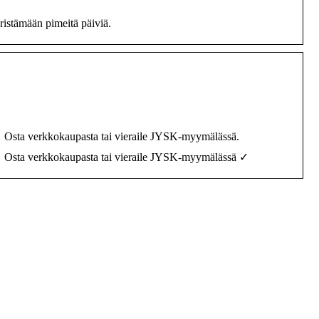
iristämään pimeitä päiviä.
 ✓ Osta verkkokaupasta tai vieraile JYSK-myymälässä.
 ✓ Osta verkkokaupasta tai vieraile JYSK-myymälässä ✓