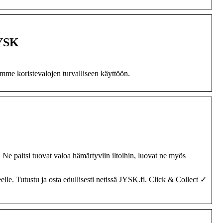
JYSK
imme koristevalojen turvalliseen käyttöön.
 Ne paitsi tuovat valoa hämärtyviin iltoihin, luovat ne myös
elle. Tutustu ja osta edullisesti netissä JYSK.fi. Click & Collect ✓