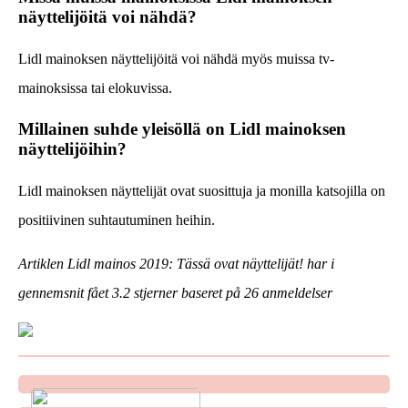
näyttelijöitä voi nähdä?
Lidl mainoksen näyttelijöitä voi nähdä myös muissa tv-
mainoksissa tai elokuvissa.
Millainen suhde yleisöllä on Lidl mainoksen
näyttelijöihin?
Lidl mainoksen näyttelijät ovat suosittuja ja monilla katsojilla on
positiivinen suhtautuminen heihin.
Artiklen Lidl mainos 2019: Tässä ovat näyttelijät! har i
gennemsnit fået
3.2
stjerner baseret på
26
anmeldelser