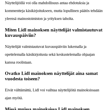
Näyttelijöillä voi olla mahdollisuus antaa ehdotuksia ja
kommentteja käsikirjoitukseen, mutta lopullinen päätös tehdään
yleensä mainostoimiston ja yrityksen taholta.
Miten Lidl mainoksen näyttelijät valmistautuvat
kuvauspäiviin?
Näyttelijät valmistautuvat kuvauspäiviin lukemalla ja
opettelemalla käsikirjoitusta sekä keskustelemalla ohjaajan
kanssa roolistaan.
Ovatko Lidl mainoksen näyttelijät aina samat
vuodesta toiseen?
Eivät välttämättä, Lidl voi vaihtaa näyttelijöitä mainoksissaan
ajan myötä.
Missä muissa mainoksissa Lidl mainoksen