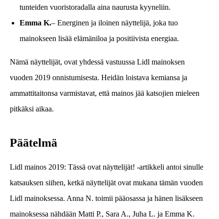
tunteiden vuoristoradalla aina naurusta kyyneliin.
Emma K.
– Energinen ja iloinen näyttelijä, joka tuo
mainokseen lisää elämäniloa ja positiivista energiaa.
Nämä näyttelijät, ovat yhdessä vastuussa Lidl mainoksen
vuoden 2019 onnistumisesta. Heidän loistava kemiansa ja
ammattitaitonsa varmistavat, että mainos jää katsojien mieleen
pitkäksi aikaa.
Päätelmä
Lidl mainos 2019: Tässä ovat näyttelijät! -artikkeli antoi sinulle
katsauksen siihen, ketkä näyttelijät ovat mukana tämän vuoden
Lidl mainoksessa. Anna N. toimii pääosassa ja hänen lisäkseen
mainoksessa nähdään Matti P., Sara A., Juha L. ja Emma K.