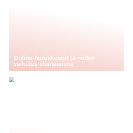
Online-horoskoopit ja niiden
vaikutus elämäämme