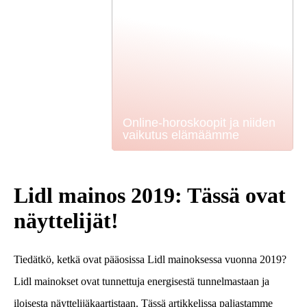
Online-horoskoopit ja niiden
vaikutus elämäämme
Lidl mainos 2019: Tässä ovat
näyttelijät!
Tiedätkö, ketkä ovat pääosissa Lidl mainoksessa vuonna 2019?
Lidl mainokset ovat tunnettuja energisestä tunnelmastaan ja
iloisesta näyttelijäkaartistaan. Tässä artikkelissa paljastamme