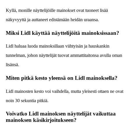
Kyllä, monille näyttelijöille mainokset ovat tuoneet lisää
näkyvyyttä ja auttaneet edistämään heidän uraansa.
Miksi Lidl käyttää näyttelijöitä mainoksissaan?
Lidl haluaa luoda mainoksillaan viihtyisän ja hauskankin
tunnelman, johon näyttelijät tuovat ammattitaitonsa avulla oman
lisänsä.
Miten pitkä kesto yleensä on Lidl mainoksella?
Lidl mainosten kesto voi vaihdella, mutta yleisesti ottaen ne ovat
noin 30 sekuntia pitkiä.
Voivatko Lidl mainoksen näyttelijät vaikuttaa
mainoksen käsikirjoitukseen?