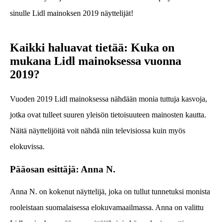
sinulle Lidl mainoksen 2019 näyttelijät!
Kaikki haluavat tietää: Kuka on
mukana Lidl mainoksessa vuonna
2019?
Vuoden 2019 Lidl mainoksessa nähdään monia tuttuja kasvoja,
jotka ovat tulleet suuren yleisön tietoisuuteen mainosten kautta.
Näitä näyttelijöitä voit nähdä niin televisiossa kuin myös
elokuvissa.
Pääosan esittäjä: Anna N.
Anna N. on kokenut näyttelijä, joka on tullut tunnetuksi monista
rooleistaan suomalaisessa elokuvamaailmassa. Anna on valittu