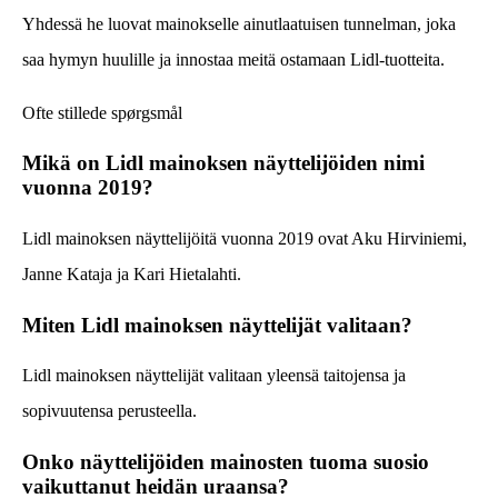
Yhdessä he luovat mainokselle ainutlaatuisen tunnelman, joka
saa hymyn huulille ja innostaa meitä ostamaan Lidl-tuotteita.
Ofte stillede spørgsmål
Mikä on Lidl mainoksen näyttelijöiden nimi
vuonna 2019?
Lidl mainoksen näyttelijöitä vuonna 2019 ovat Aku Hirviniemi,
Janne Kataja ja Kari Hietalahti.
Miten Lidl mainoksen näyttelijät valitaan?
Lidl mainoksen näyttelijät valitaan yleensä taitojensa ja
sopivuutensa perusteella.
Onko näyttelijöiden mainosten tuoma suosio
vaikuttanut heidän uraansa?