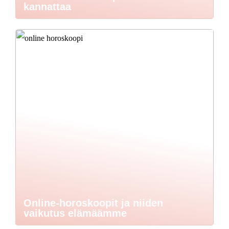
kannattaa
Online-horoskoopit ja niiden
vaikutus elämäämme