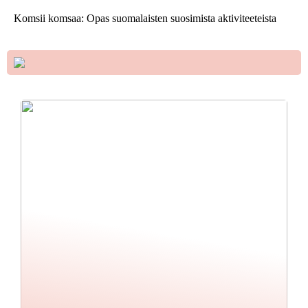
Komsii komsaa: Opas suomalaisten suosimista aktiviteeteista