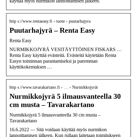
käyttää myös nurmikon lannoittamisen jälkeen.
http s://www.rentaeasy.fi › tuote › puutarhajyra
Puutarhajyrä – Renta Easy
Renta Easy
NURMIKKOJYRÄ VESITÄYTTÖINEN FISKARS …
Renta Easy käyttää evästeitä. Evästeitä käytetään Renta
Easyn toiminnan parantamiseksi ja paremman
käyttökokemuksen …
http s://www.tavarakartano.fi › … › Nurmikkojyrät
Nurmikkojyrä 5 ilmausvanteella 30
cm musta – Tavarakartano
Nurmikkojyrä 5 ilmausvanteella 30 cm musta –
Tavarakartano
16.6.2022 — Sitä voidaan käyttää myös nurmikon
lannoittamisen jälkeen. Kun rullaan laitetaan toimitukseen