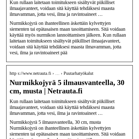
Kun rullaan laitetaan toimitukseen sisältyvät piikilliset
ilmaajavanteet, voidaan sitä käyttää tehdäksesi maasta
ilmavamman, jotta vesi, ilma ja ravintoaineet …
Nurmikkojyrä on ihanteellinen äskettäin kylvettyjen
siementen tai epätasaisen maan tasoittamiseen. Sitä voidaan
käyttää myös nurmikon lannoittamisen jälkeen. Kun rullaan
laitetaan toimitukseen sisältyvät piikilliset ilmaajavanteet,
voidaan sitä käyttää tehdäksesi maasta ilmavamman, jotta
vesi, ilma ja ravintoaineet pää
http s://www.netrauta.fi › … › Puutarhatyökalut
Nurmikkojyrä 5 ilmausvanteella, 30
cm, musta | Netrauta.fi
Kun rullaan laitetaan toimitukseen sisältyvät piikilliset
ilmaajavanteet, voidaan sitä käyttää tehdäksesi maasta
ilmavamman, jotta vesi, ilma ja ravintoaineet …
Nurmikkojyrä 5 ilmausvanteella, 30 cm, musta
Nurmikkojyrä on ihanteellinen äskettäin kylvettyjen
siementen tai epätasaisen maan tasoittamiseen. Sitä voidaan