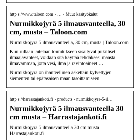
http s://www.taloon.com › … › Muut käsityökalut
Nurmikkojyrä 5 ilmausvanteella, 30
cm, musta – Taloon.com
Nurmikkojyrä 5 ilmausvanteella, 30 cm, musta | Taloon.com
Kun rullaan laitetaan toimitukseen sisältyvät piikilliset
ilmaajavanteet, voidaan sitä käyttää tehdäksesi maasta
ilmavamman, jotta vesi, ilma ja ravintoaineet …
Nurmikkojyrä on ihanteellinen äskettäin kylvettyjen
siementen tai epätasaisen maan tasoittamiseen.
http s://harrastajankoti.fi › products › nurmikkojyra-5-il…
Nurmikkojyrä 5 ilmausvanteella 30
cm musta – Harrastajankoti.fi
Nurmikkojyrä 5 ilmausvanteella 30 cm musta –
Harrastajankoti.fi