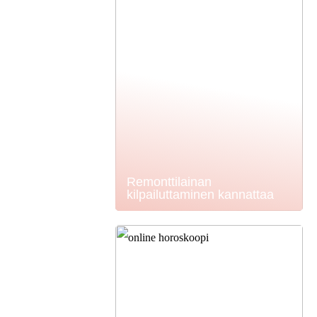
Remonttilainan
kilpailuttaminen kannattaa