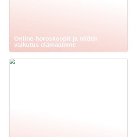
Online-horoskoopit ja niiden
vaikutus elämäämme