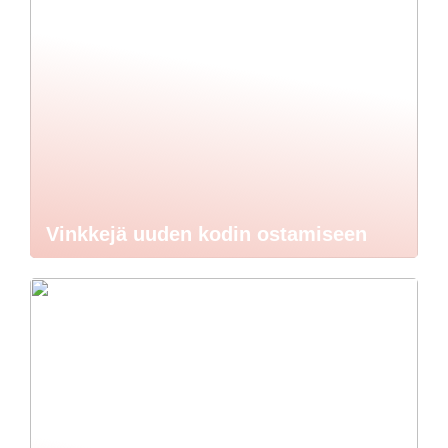
Vinkkejä uuden kodin ostamiseen