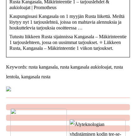
Rusta Kangasala, Mäkirinteentie 1 – tarjouslehdet &
aukioloajat | Promotheus
Kaupungissasi Kangasala on 1 myyjän Rusta liikettä. Meiltä
löytyy nyt 1 tarjouslehteä, joissa on mahtavia alennuksia ja
houkuttelevia tarjouksia osoitteessa …
Tutustu liikkeen Rusta sijainnissa Kangasala – Mäkirinteentie
1 tarjouslehteen, jossa on uusimmat tarjoukset. ⭐ Liikkeen
Rusta, Kangasala – Mäkirinteentie 1 viikon tarjoukset.
Keywords: rusta kangasala, rusta kangasala aukioloajat, rusta
lentola, kangasala rusta