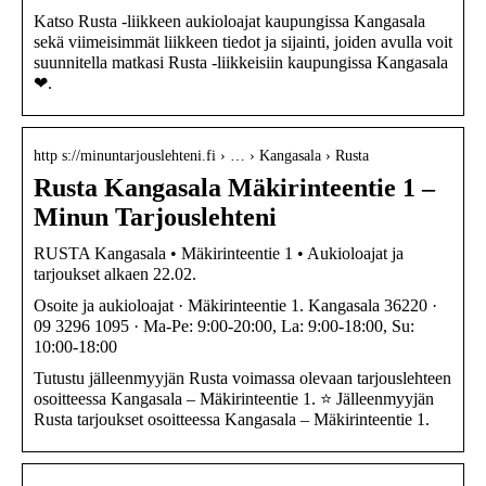
Katso Rusta -liikkeen aukioloajat kaupungissa Kangasala
sekä viimeisimmät liikkeen tiedot ja sijainti, joiden avulla voit
suunnitella matkasi Rusta -liikkeisiin kaupungissa Kangasala
❤.
http s://minuntarjouslehteni.fi › … › Kangasala › Rusta
Rusta Kangasala Mäkirinteentie 1 –
Minun Tarjouslehteni
RUSTA Kangasala • Mäkirinteentie 1 • Aukioloajat ja
tarjoukset alkaen 22.02.
Osoite ja aukioloajat · Mäkirinteentie 1. Kangasala 36220 ·
09 3296 1095 · Ma-Pe: 9:00-20:00, La: 9:00-18:00, Su:
10:00-18:00
Tutustu jälleenmyyjän Rusta voimassa olevaan tarjouslehteen
osoitteessa Kangasala – Mäkirinteentie 1. ⭐ Jälleenmyyjän
Rusta tarjoukset osoitteessa Kangasala – Mäkirinteentie 1.