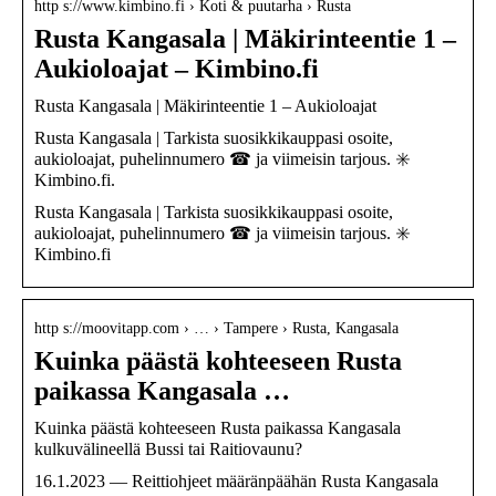
http s://www.kimbino.fi › Koti & puutarha › Rusta
Rusta Kangasala | Mäkirinteentie 1 –
Aukioloajat – Kimbino.fi
Rusta Kangasala | Mäkirinteentie 1 – Aukioloajat
Rusta Kangasala | Tarkista suosikkikauppasi osoite,
aukioloajat, puhelinnumero ☎ ja viimeisin tarjous. ✳️
Kimbino.fi.
Rusta Kangasala | Tarkista suosikkikauppasi osoite,
aukioloajat, puhelinnumero ☎ ja viimeisin tarjous. ✳️
Kimbino.fi
http s://moovitapp.com › … › Tampere › Rusta, Kangasala
Kuinka päästä kohteeseen Rusta
paikassa Kangasala …
Kuinka päästä kohteeseen Rusta paikassa Kangasala
kulkuvälineellä Bussi tai Raitiovaunu?
16.1.2023 — Reittiohjeet määränpäähän Rusta Kangasala