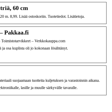
riä, 60 cm
 m. 8,99. Lisää ostoskoriin. Tuotetiedot. Lisätietoja.
– Pakkaa.fi
– Toimistotarvikkeet – Verkkokauppa.com
 ja osa kuplista oli jo kokonaan lösähtänyt.
iaali suojaamaan tuotteita kuljetuksen ja varastoinnin aikana.
roniikalle, lasille ja muulle särkyvälle tavaralle.