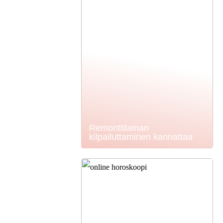
Remonttilainan
kilpailuttaminen kannattaa