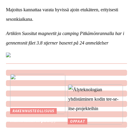
Majoitus kannattaa varata hyvissä ajoin etukäteen, erityisesti
sesonkiaikana.
Artiklen Suositut magneetit ja camping Pitkämönrannalla har i
gennemsnit fået
3.8
stjerner baseret på
24
anmeldelser
RAKENNUSTEOLLISUUS
Rakentaminen piristyy
OPPAAT
Älyteknologian