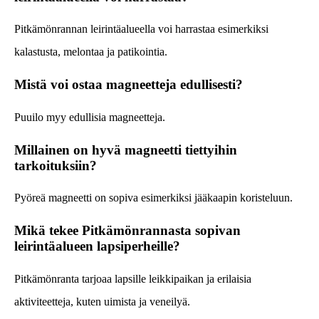
Pitkämönrannan leirintäalueella voi harrastaa esimerkiksi
kalastusta, melontaa ja patikointia.
Mistä voi ostaa magneetteja edullisesti?
Puuilo myy edullisia magneetteja.
Millainen on hyvä magneetti tiettyihin
tarkoituksiin?
Pyöreä magneetti on sopiva esimerkiksi jääkaapin koristeluun.
Mikä tekee Pitkämönrannasta sopivan
leirintäalueen lapsiperheille?
Pitkämönranta tarjoaa lapsille leikkipaikan ja erilaisia
aktiviteetteja, kuten uimista ja veneilyä.