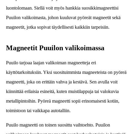
luontolomaan. Siellä voit myös hankkia suosikkimagneettisi
Puuilon valikoimasta, johon kuuluvat pyöreät magneetit sekä
magneetit, jotka sopivat täydellisesti kaikkiin tarpeisiin.
Magneetit Puuilon valikoimassa
Puuilo tarjoaa laajan valikoiman magneetteja eri
käyttötarkoituksiin. Yksi suosituimmista magneeteista on pyöreä
magneetti, joka on erittäin vahva ja kestävä. Sen avulla voit
kiinnittää erilaisia esineitä, kuten muistilappuja tai valokuvia
metallipintoihin. Pyöreä magneetti sopii erinomaisesti kotiin,
toimistoon tai vaikkapa autotalliin.
Puuilo magneetti on toinen suosittu vaihtoehto. Puuilon