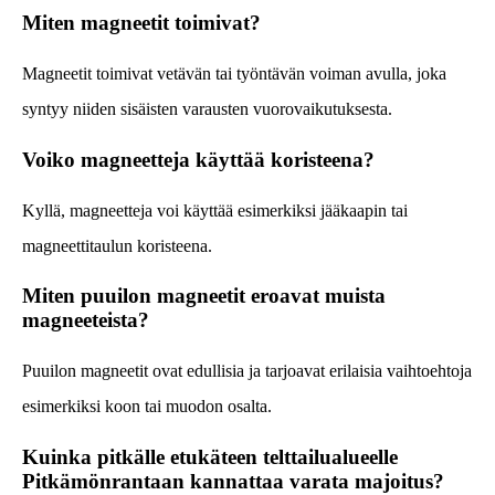
Miten magneetit toimivat?
Magneetit toimivat vetävän tai työntävän voiman avulla, joka
syntyy niiden sisäisten varausten vuorovaikutuksesta.
Voiko magneetteja käyttää koristeena?
Kyllä, magneetteja voi käyttää esimerkiksi jääkaapin tai
magneettitaulun koristeena.
Miten puuilon magneetit eroavat muista
magneeteista?
Puuilon magneetit ovat edullisia ja tarjoavat erilaisia vaihtoehtoja
esimerkiksi koon tai muodon osalta.
Kuinka pitkälle etukäteen telttailualueelle
Pitkämönrantaan kannattaa varata majoitus?